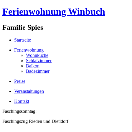
Ferienwohnung Winbuch
Familie Spies
Startseite
Ferienwohnung
Wohnküche
Schlafzimmer
Balkon
Badezimmer
Preise
Veranstaltungen
Kontakt
Faschingssonntag:
Faschingszug Rieden und Dietldorf