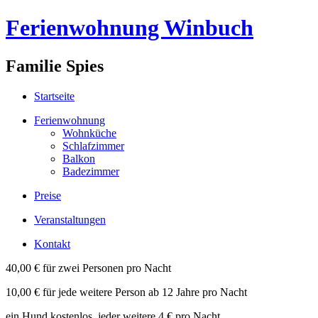
Ferienwohnung Winbuch
Familie Spies
Startseite
Ferienwohnung
Wohnküche
Schlafzimmer
Balkon
Badezimmer
Preise
Veranstaltungen
Kontakt
40,00 € für zwei Personen pro Nacht
10,00 € für jede weitere Person ab 12 Jahre pro Nacht
ein Hund kostenlos, jeder weitere 4 € pro Nacht